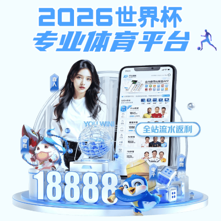
首页
App
关于
体育焦点
两黄变一红细节
公平竞赛旗
安全登录
首页
公平竞赛旗
海地队德里克艾蒂安对阵苏格兰带球推进是否顺畅对位观
察
2026-07-06 23:06
服务条款
体育焦点
两黄变一红细节
公平竞赛旗