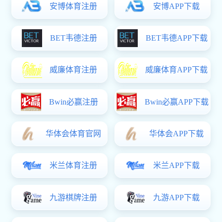
艾蒂安在特定场景下带球推进是否顺畅的实战瞬间，
通过多维度技术复盘，揭示这位年轻才俊在高压防守
下的真实状态。
一、开场试探：节奏控制下的初步观察
比赛初始阶段，德里克·艾蒂安并未急于展示其标志
性的爆发力。相反，他更像是一位冷静的棋手，通过
在中场区域的横向接应和短距离传递，感知苏格兰防
守体系的移动规律。从战术视角审视，海地队的进攻
发起多依赖于他的回撤接球，以此拉扯对方中场的防
守站位。在首次直接对位中，艾蒂安尝试在左路利用
假动作切入内线，但苏格兰右后卫展现出极强的防守
纪律性，通过卡位和协防限制了他的转身空间。此
时，德里克·艾蒂安的带球推进并不算顺畅，因为苏
格兰队在局部区域构建了双层防线，迫使他更多选择
回传重新组织，这显示出对手对他的核心威胁早有预
案。