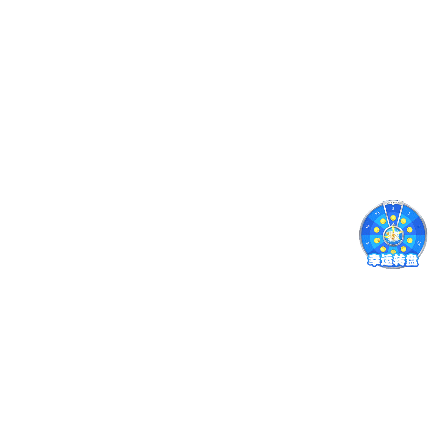
立即体验
延伸阅读