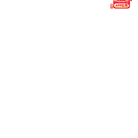
解放者杯弗拉门戈AC米兰VAR改判压哨过
足球世界从不缺少戏剧性，但解放者杯赛场上演的
一幕，却足以让整个南...
2026-06-19