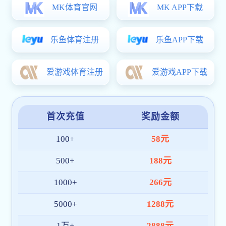
二、速度与变奏：边路强突中的攻防博弈
进入上半场中段，比赛的攻防节奏陡然提升。德里克
·艾蒂安开始将个人能力融入体系，他在一次反击中
接到中场直塞球，利用电光火石般的启动速度甩开贴
身盯防，迫使苏格兰后卫不得不采取战术犯规。这一
幕生动诠释了什么是海地队进攻的锐利之刃：即便推
进路径并非全然平坦，但艾蒂安通过精准的节奏变
化，将看似普通的边路空间转化为破防利器。更加值
得关注的是，他在带球过程中展现出的双脚均衡性
——即便在被对手从后方追赶时，依然能通过左脚快
速调整重心，完成向中路的变向。这种技术细节使得
德里克·艾蒂安的带球推进在高压下依然具有极强的
不可预测性，尽管苏格兰的防守体系多次通过压缩传
球路线来限制他的推进深度。
三、逆风中的韧性：对抗消耗与转身衔接
下半场体能消耗期，德里克·艾蒂安面对的防守压力
呈指数级上升。苏格兰队明显加强了对他的身体对