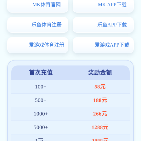
防守球员的手臂上。主裁判起初示意比赛继续，但在
VAR的提示下，他跑向场边观看回放。这一刻，整个
马拉卡纳球场陷入了死一般的寂静，所有人都在等待
命运的宣判。
VAR回放清晰显示，皮球确实改变了运行轨迹，而防
守球员的手臂并未紧贴身体。经过长达两分钟的确
认，主裁判最终改判点球。这记压哨点球由弗拉门戈
的头号射手主罚，他一脚势大力沉的抽射直挂死角，
门将虽然判断对了方向，但无奈球速太快。1比1的
比分瞬间变成2比1，总比分变成3比3，弗拉门戈凭
借客场进球优势实现绝杀过关。这一刻，全场沸腾，
球员们疯狂庆祝，而AC米兰的球员则瘫倒在地，他
们无法接受以这样的方式被淘汰。VAR改判压哨过
关，这六个字成为了当晚南美足坛最刺眼也最震撼的
关键词。
赛后，关于这次判罚的争议迅速蔓延。支持AC米兰
的球迷认为，防守球员的手臂并未主动张开，属于无