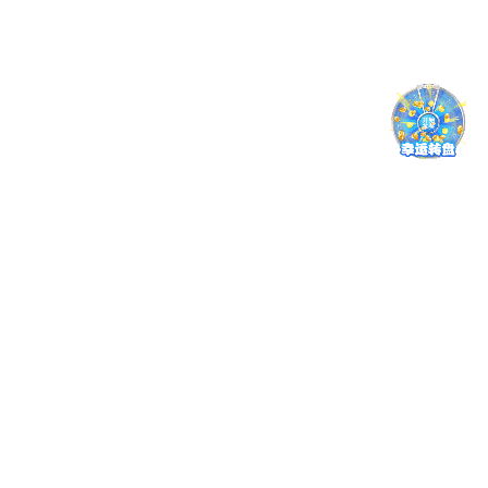
萨拉赫点射绝杀 埃及复仇塞内加尔晋级
在足球的世界里，宿敌与复仇的故事总是最动人心
弦。当埃及与塞内加...
2026-06-20