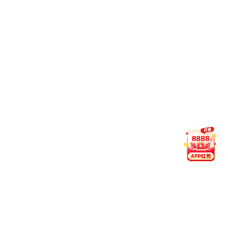
当解放者杯的赛场上响起雷鸣般的欢呼声时，球迷
们知道，他们目睹了一...
2026-06-27
法伊祖拉耶夫乌兹别克斯坦大赛经验价值
在全球足球版图中，乌兹别克斯坦足球始终以坚韧
的防守与细腻的技术...
2026-06-23