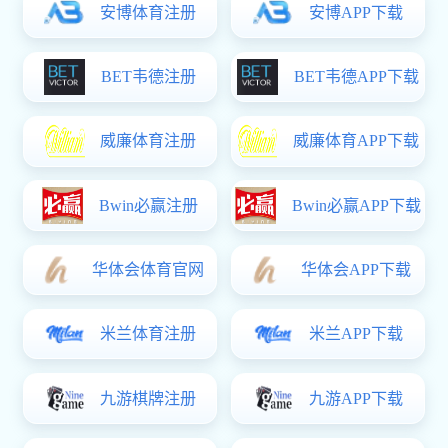
力究竟能爆发出怎样的能量？这不仅关乎加拿大的出
线命运，更是一次对他个人攻击技能包的全面检验。
长久以来，阿方索·戴维斯给世人留下的最深印象，
是他在左路走廊如猎豹般的疯狂超车和手术刀般的边
路传中。在拜仁，他是后防线上的定海神针，是反击
时的第一发令枪。然而，当我们仔细审视他近两个赛
季在德甲以及欧冠赛场上的表现时，一个微妙的战术
细节悄然浮现：他的抢点能力正在成为一项被严重低
估的致命武器。这种能力，如今被搬到了世界杯的聚
光灯下，尤其是在对阵卡塔尔这种需要撕开铁桶阵的
比赛里。
加拿大在小组赛首轮面对比利时，虽然0-1落败，但
球队展现出的冲击力和前场压迫力令人印象深刻。特
别是戴维斯，他多次在禁区内完成高难度的争顶和抢
射，只是运气稍欠火候。如今面对实力相对较弱的东
道主卡塔尔，加拿大势必会从一开场就发起潮水般的
进攻。在这种阵地战环境下，阿方索·戴维斯所具备
的抢点能力将从“辅助”进化为“杀招”。