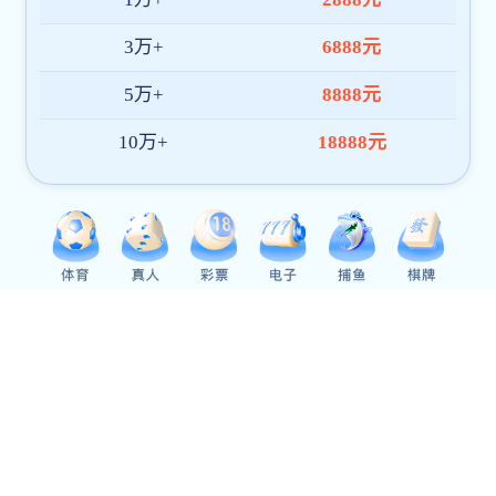
休息，这将完全颠覆传统足球的计时逻辑。更讽刺的
是，乌兹别克斯坦作为没有世界杯边缘球队，其球员
可能因缺乏适应北美气候的实战经验，在比赛末段出
现肌肉痉挛或热衰竭，这反而成为葡萄牙队执行高空
球战术（利用C罗头球优势）的破局点。气候危机正
在以一种极其扭曲的方式，重塑足球的公平竞争原
则。
最后，这场看似寻常的热身赛，实则是全球气候变暖
背景下足球生存状态的预演。当葡萄牙的黄金一代逐
渐褪色，乌兹别克斯坦的年轻军团正在崛起，气候不
确定性将成为影响足球版图的新变量。或许若干年
后，球迷们讨论的焦点不再是“C罗能否再踢一届世界
杯”，而是“哪支球队的耐热基因更适应42℃高温”。
足球不再是简单的22人追球游戏，它正被编织进气
候变化的宏大叙事中。对于葡萄牙vs乌兹别克斯坦这
场对决，其深层意义在于：当人类最受欢迎的运动遭
遇地球最棘手的危机，我们需要的不仅是战术板上的
革新，更是一场关乎文明韧性的集体觉醒。