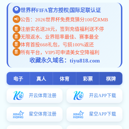
穆西亚拉后腰远射国际迈
马丁内斯后点包抄热刺阿
美职联波兰欧洲豪门复出
拉齐奥队魂归来尤文守住
意大利友谊赛险胜格鲁吉
科特迪瓦核心塞科福法纳
葡萄牙vs乌兹别克斯坦2026
世界杯气候影响
在2026年美加墨世界杯的宏伟蓝图中，一场看似普
通的友谊赛预演——葡萄牙对阵乌兹别克斯坦，正悄
然揭示足球运动与地球气候之间那根紧绷的弦。当C
罗标志性的“SIUUU”庆祝动作或许将在高温炙烤的北
美草皮上响起时，我们是否思考过，这场跨越欧亚大
陆的对决，不仅仅是战术与天赋的碰撞，更是一场人
类文明与自然法则的对话？本文将从气候视角，深度
解构这场即将到来的绿茵盛宴，探讨极端天气如何重