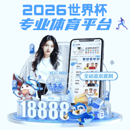
首页
App
关于
体育焦点
两黄变一红细节
公平竞赛旗
安全登录
首页
体育焦点
葡萄牙vs乌兹别克斯坦2026世界杯气候影响
2026-06-19 18:14
服务条款
体育焦点
两黄变一红细节
公平竞赛旗
热门推荐