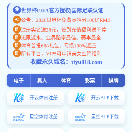
马丁内斯后点包抄热刺阿
美职联波兰欧洲豪门复出
拉齐奥队魂归来尤文守住
意大利友谊赛险胜格鲁吉
科特迪瓦核心塞科福法纳
卡马文加绝杀皇马西甲冲冠
关键战
在足球的世界里，真正的巨星总能在最关键的时刻挺
身而出，将不可能变为可能。北京时间今日凌晨，西
甲联赛迎来了一场决定冠军归属的天王山之战，皇家
马德里坐镇伯纳乌球场迎战劲敌塞维利亚。在这场跌
宕起伏、令人窒息的较量中，法国小将爱德华多·卡
马文加用一记技惊四座的绝杀进球，帮助银河战舰以
3比2险胜对手，牢牢抓住了西甲冲冠的主动权。这
不仅是一场胜利，更是一声向整个欧洲足坛发出的呐
喊：皇马的血脉里，永远流淌着逆转的基因。