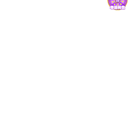
焦于一位不朽传奇—...
2026-06-28
K组刚果金对乌兹别克斯坦客场压力
在世界杯预选赛的残酷棋盘上，K组正在上演一场被
外界严重低估的生...
2026-06-29