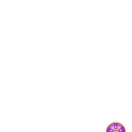
延伸阅读
C罗读秒绝杀利雅得胜利补时连进达曼协
在沙特联赛的烽火连天中，足球世界的目光再次聚