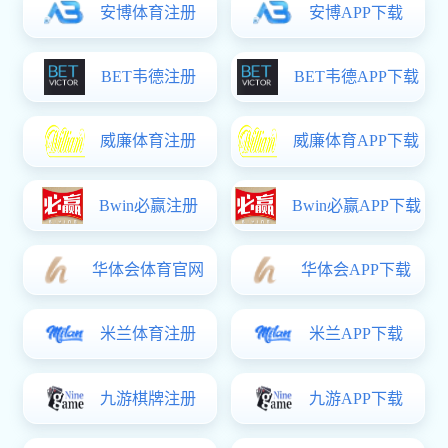
们就以此为引，深度剖析这场风暴前夕的暗流涌动。
阿根廷队，作为世界足坛的传统豪门，拥有着令人艳
羡的底蕴与天赋。梅西之后，新一代的潘帕斯雄鹰们
依旧在传承着技术足球的灵魂，球队的进攻线依旧是
世界顶级配置。他们擅长在高速运转中完成精细的短
传渗透，通过中场的层层推进撕开对手防线。然而，
这支阿根廷队也并非无懈可击。在防守端的协调性与
整体性上，他们偶尔会暴露出一些缝隙，尤其是在面
对速度快、反击效率高的球队时，后防线往往会承受
巨大的压力。阿尔及利亚队，恰恰具备了这样的特
质。他们的足球风格务实而凶猛，擅长在回收防守
后，利用核心球员的速度与爆发力完成致命一击。因
此，阿尔及利亚核心球员的发挥，堪称比赛中决定天
平倾向的砝码。
那么，这位阿尔及利亚核心球员究竟是谁？他极大概
率将成为球队在J组突围，乃至挑战阿根廷队的战术
支点。这位球员在场上司职前锋或攻击型中场，拥有
惊人的爆发力与盘带技术，能够在狭小的空间内完成