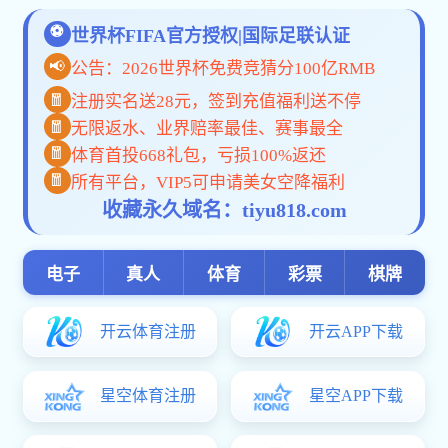
穆西亚拉后腰远射国际迈
美职联波兰欧洲豪门复出
马丁内斯后点包抄热刺阿
拉齐奥队魂归来尤文守住
意大利友谊赛险胜格鲁吉
科特迪瓦核心塞科福法纳
解放者杯半决赛诺伊尔点球
救主压哨过关
在足球世界中，很少有剧本能像南美解放者杯这样跌
宕起伏。这片大陆的绿茵场上，激情与戏剧性从来都
是标配。而在本赛季的半决赛中，一位来自欧洲的门
将，用他钢铁般的意志和手套，书写了一段足以载入
史册的传奇。当比赛进入读秒阶段，当所有人的心跳
都悬在嗓子眼，诺伊尔点球救主压哨过关的场景，让
整个足球世界为之震颤。
“解放者杯半决赛诺伊尔点球救主压哨过关”——这个