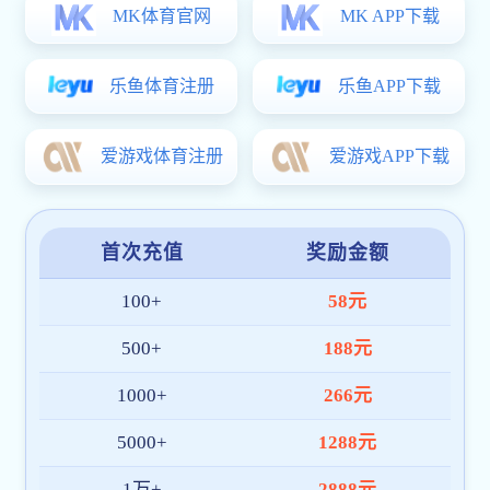
局势来化解危机。这种沉稳，极大地稳定了球队的军
心，使得锋线上的苏亚雷斯与卡瓦尼能够保存体能、
专注于致命一击，而这恰恰是大赛经验赋予一名战术
执行者的核心价值。
深入探讨，本坦库尔世界杯小组赛大赛经验价值，还
体现在他对球队战术体系的完美适配与补强上。乌拉
圭队历来以凶悍的防守与犀利的反击闻名，但在现代
足球愈发要求中场控制力的背景下，球队需要一名既
能扫荡又能组织的节拍器。本坦库尔正是这样一位角
色。他的纵向传球能力，能够瞬间撕开对手的防线，
制造反击空间。在小组赛对阵葡萄牙这盘硬仗中，本
坦库尔的战术价值展现得淋漓尽致。面对由B席、B
费领衔的葡萄牙中场，他不仅完成了繁重的防守任
务，多次关键铲断和拦截，更能在断球后迅速找到前
场队友，完成攻守转换。他的存在，让乌拉圭的中场
不再是单纯的绞肉机，而兼具了启动反击的枢纽功
能。这种在现代足球中极为稀缺的“攻防一体”特质，
正是球队能够在艰苦的小组赛中保持不败金身的关键